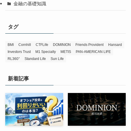
金融の基礎知識
タグ
BMI
Cornhill
CTFLife
DOMINION
Friends Provident
Hansard
Investors Trust
M1 Specialty
METIS
PAN-AMERICAN LIFE
RL360°
Standard Life
Sun Life
新着記事