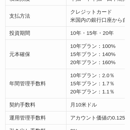
クレジットカード
支払方法
米国内の銀行口座から自
投資期間
10年・15年・20年
10年プラン：100%
元本確保
15年プラン：140%
20年プラン：160%
10年プラン：2.0％
年間管理手数料
15年プラン：1.7％
20年プラン：1.1％
契約手数料
月10米ドル
運用管理手数料
アカウント価値の0.125%