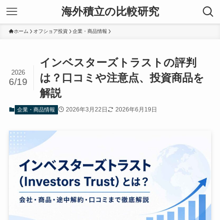
海外積立の比較研究
ホーム
オフショア投資
企業・商品情報
インベスターズトラストの評判
2026
は？口コミや注意点、投資商品を
6/19
解説
2026年3月22日
2026年6月19日
企業・商品情報