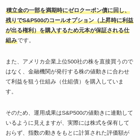
積立金の一部を満期時にゼロクーポン債に回し、
残りでS&P500のコールオプション（上昇時に利益
が出る権利）を購入するため元本が保証される仕
組み
です。
また、アメリカ企業上位500社の株を直接買うので
はなく、金融機関が発行する株の値動きに合わせ
て利益を狙う仕組み（仕組債）を購入していま
す。
そのため、運用成果はS&P500の値動きに連動して
いるように見えますが、実際には株式を保有して
おらず、指数の動きをもとに計算された評価額が