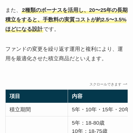
また、
2種類のボーナスを活用し、20〜25年の長期
積立をすると、手数料の実質コストが約2.5〜3.5%
ほどになる設計
です。
ファンドの変更を繰り返す運用と複利により、運
用を最適化させた積立商品だといえます。
スクロールできます
項目
内容
積立期間
5年・10年・15年・20年
5年：18-80歳
10年：18-75歳