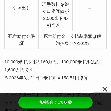
理手数料を除
引き出し
–
く口座価値が
2,500米ドル
相当以上
死亡給付金保
死亡給付金、支払基準額は解
証
約払戻金の101%
10,000米ドルは約160万円、100,000米ドルは約
1,600万円です。
※2026年3月21日 1米ドル＝158.51円換算
インベスターズトラストのプラチナプランのメリ
無料特典はこちら
ット・デメリット、向いている人などは、別の記
事で詳しく解説しています。