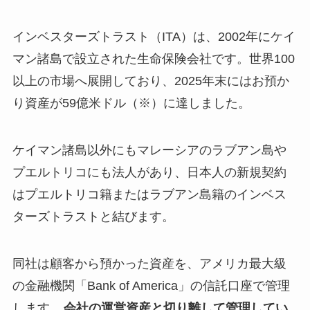
インベスターズトラスト（ITA）は、2002年にケイ
マン諸島で設立された生命保険会社です。世界100
以上の市場へ展開しており、2025年末にはお預か
り資産が59億米ドル（※）に達しました。
ケイマン諸島以外にもマレーシアのラブアン島や
プエルトリコにも法人があり、日本人の新規契約
はプエルトリコ籍またはラブアン島籍のインベス
ターズトラストと結びます。
同社は顧客から預かった資産を、アメリカ最大級
の金融機関「Bank of America」の信託口座で管理
します。
会社の運営資産と切り離して管理してい