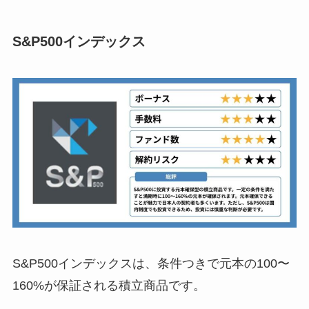
S&P500インデックス
S&P500インデックスは、条件つきで元本の100〜
160%が保証される積立商品です。