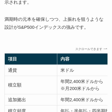
示されます。
満期時の元本を確保しつつ、上振れを狙うような
設計がS&P500インデックスの強みです。
スクロールできます
項目
内容
通貨
米ドル
年間2,400米ドルから
積立額
※月200米ドルから
追加拠出
年間2,400米ドルから
積立頻度
年払・半年払・四半期払