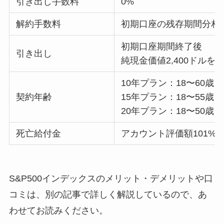
引き出し手数料
0%
解約手数料
初期口座の残存期間分相
初期口座期間終了後
引き出し
純現金価値2,400ドル
10年プラン：18〜60歳
契約年齢
15年プラン：18〜55歳
20年プラン：18〜50歳
死亡給付金
アカウント評価額101%
S&P500インデックスのメリット・デメリットや口
コミは、別の記事で詳しく解説しているので、あ
わせてお読みください。