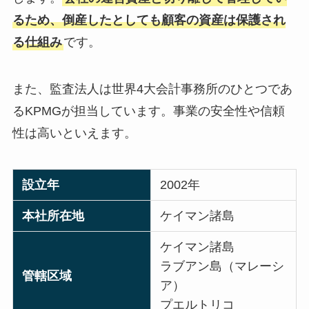
るため、倒産したとしても顧客の資産は保護され
る仕組み
です。
また、監査法人は世界4大会計事務所のひとつであ
るKPMGが担当しています。事業の安全性や信頼
性は高いといえます。
設立年
2002年
本社所在地
ケイマン諸島
ケイマン諸島
ラブアン島（マレーシ
管轄区域
ア）
プエルトリコ