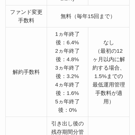
ファンド変更
無料（毎年15回まで）
手数料
1ヵ年終了
後：6.4%
なし
2ヵ年終了
（最初の12
後：4.8%
ヶ月以内に解
3ヵ年終了
約する場合、
解約手数料
後：3.2%
1.5%までの
4ヵ年終了
最低運用管理
後：1.6%
手数料が適
5ヵ年終了
用）
後：0%
引き出し後の
残存期間分管